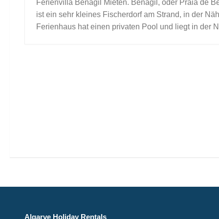
Ferienvilla Benagil Mieten. Benagil, oder Praia de B
ist ein sehr kleines Fischerdorf am Strand, in der N
Ferienhaus hat einen privaten Pool und liegt in der N
Algarve Holiday Rentals