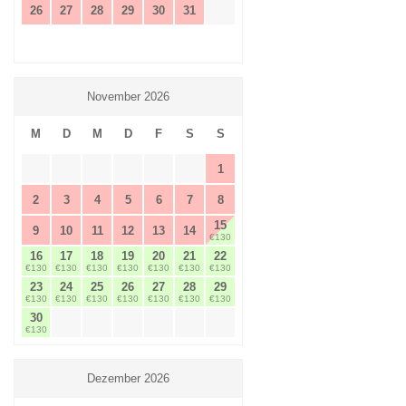
26
27
28
29
30
31
November 2026
M
D
M
D
F
S
S
1
2
3
4
5
6
7
8
15
9
10
11
12
13
14
€130
16
17
18
19
20
21
22
€130
€130
€130
€130
€130
€130
€130
23
24
25
26
27
28
29
€130
€130
€130
€130
€130
€130
€130
30
€130
Dezember 2026