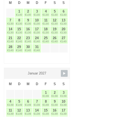
M
D
M
D
F
S
S
1
2
3
4
5
6
€130
€130
€130
€130
€130
€130
7
8
9
10
11
12
13
€130
€130
€130
€130
€130
€130
€130
14
15
16
17
18
19
20
€130
€130
€130
€130
€130
€130
€130
21
22
23
24
25
26
27
€140
€140
€140
€140
€140
€140
€140
28
29
30
31
€140
€140
€140
€140
Januar 2027
M
D
M
D
F
S
S
1
2
3
€139
€139
€139
4
5
6
7
8
9
10
€139
€139
€139
€139
€139
€139
€139
11
12
13
14
15
16
17
€139
€139
€139
€139
€139
€139
€139