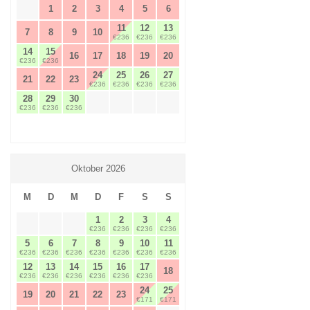
1
2
3
4
5
6
11
12
13
7
8
9
10
€236
€236
€236
14
15
16
17
18
19
20
€236
€236
24
25
26
27
21
22
23
€236
€236
€236
€236
28
29
30
€236
€236
€236
Oktober 2026
M
D
M
D
F
S
S
1
2
3
4
€236
€236
€236
€236
5
6
7
8
9
10
11
€236
€236
€236
€236
€236
€236
€236
12
13
14
15
16
17
18
€236
€236
€236
€236
€236
€236
24
25
19
20
21
22
23
€171
€171