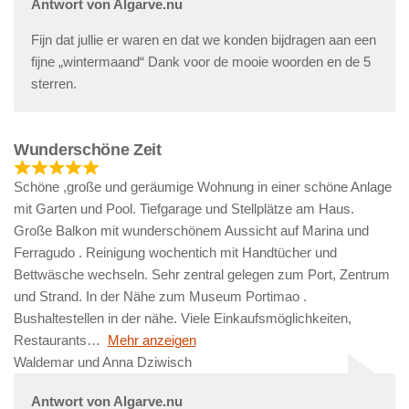
Antwort von Algarve.nu
Fijn dat jullie er waren en dat we konden bijdragen aan een
fijne „wintermaand“ Dank voor de mooie woorden en de 5
sterren.
Wunderschöne Zeit
Schöne ,große und geräumige Wohnung in einer schöne Anlage
mit Garten und Pool. Tiefgarage und Stellplätze am Haus.
Große Balkon mit wunderschönem Aussicht auf Marina und
Ferragudo . Reinigung wochentich mit Handtücher und
Bettwäsche wechseln. Sehr zentral gelegen zum Port, Zentrum
und Strand. In der Nähe zum Museum Portimao .
Bushaltestellen in der nähe. Viele Einkaufsmöglichkeiten,
Restaurants
Mehr anzeigen
Waldemar und Anna Dziwisch
Antwort von Algarve.nu