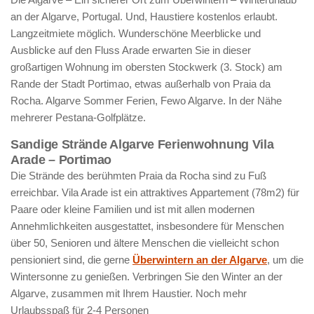
an der Algarve, Portugal. Und, Haustiere kostenlos erlaubt.
Langzeitmiete möglich. Wunderschöne Meerblicke und
Ausblicke auf den Fluss Arade erwarten Sie in dieser
großartigen Wohnung im obersten Stockwerk (3. Stock) am
Rande der Stadt Portimao, etwas außerhalb von Praia da
Rocha. Algarve Sommer Ferien, Fewo Algarve. In der Nähe
mehrerer Pestana-Golfplätze.
Sandige Strände Algarve Ferienwohnung Vila
Arade – Portimao
Die Strände des berühmten Praia da Rocha sind zu Fuß
erreichbar. Vila Arade ist ein attraktives Appartement (78m2) für
Paare oder kleine Familien und ist mit allen modernen
Annehmlichkeiten ausgestattet, insbesondere für Menschen
über 50, Senioren und ältere Menschen die vielleicht schon
pensioniert sind, die gerne
Überwintern an der Algarve
, um die
Wintersonne zu genießen. Verbringen Sie den Winter an der
Algarve, zusammen mit Ihrem Haustier. Noch mehr
Urlaubsspaß für 2-4 Personen