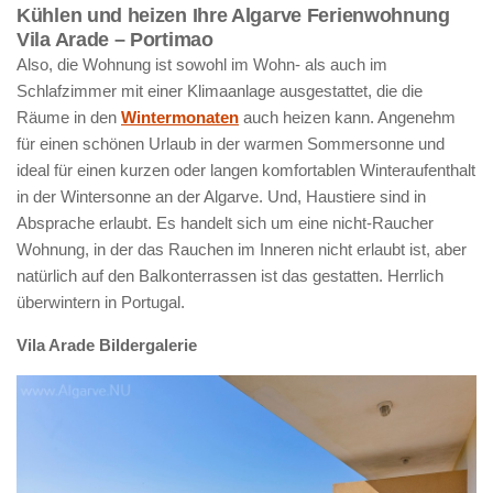
Kühlen und heizen Ihre Algarve Ferienwohnung
Vila Arade – Portimao
Also, die Wohnung ist sowohl im Wohn- als auch im
Schlafzimmer mit einer Klimaanlage ausgestattet, die die
Räume in den
Wintermonaten
auch heizen kann. Angenehm
für einen schönen Urlaub in der warmen Sommersonne und
ideal für einen kurzen oder langen komfortablen Winteraufenthalt
in der Wintersonne an der Algarve. Und, Haustiere sind in
Absprache erlaubt. Es handelt sich um eine nicht-Raucher
Wohnung, in der das Rauchen im Inneren nicht erlaubt ist, aber
natürlich auf den Balkonterrassen ist das gestatten. Herrlich
überwintern in Portugal.
Vila Arade Bildergalerie