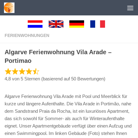
Unter dem Inhalt
FERIENWOHNUNGEN
Algarve Ferienwohnung Vila Arade –
Portimao
4,8 von 5 Sternen (basierend auf 50 Bewertungen)
Algarve Ferienwohnung Vila Arade mit Pool und Meerblick für
kurze und längere Aufenthalte. Die Vila Arade in Portimão, nahe
dem Sandstrand Praia da Rocha, ist ein luxuriöses Apartment,
das sich sowohl für Sommer- als auch für Winteraufenthalte
eignet. Unser Apartmentgebäude verfügt über einen Aufzug und
einen Swimmingpool. Im linken Gebäude (Foto) stehen Ihnen