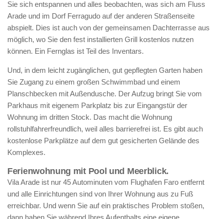
Sie sich entspannen und alles beobachten, was sich am Fluss
Arade und im Dorf Ferragudo auf der anderen Straßenseite
abspielt. Dies ist auch von der gemeinsamen Dachterrasse aus
möglich, wo Sie den fest installierten Grill kostenlos nutzen
können. Ein Fernglas ist Teil des Inventars.
Und, in dem leicht zugänglichen, gut gepflegten Garten haben
Sie Zugang zu einem großen Schwimmbad und einem
Planschbecken mit Außendusche. Der Aufzug bringt Sie vom
Parkhaus mit eigenem Parkplatz bis zur Eingangstür der
Wohnung im dritten Stock. Das macht die Wohnung
rollstuhlfahrerfreundlich, weil alles barrierefrei ist. Es gibt auch
kostenlose Parkplätze auf dem gut gesicherten Gelände des
Komplexes.
Ferienwohnung mit Pool und Meerblick.
Vila Arade ist nur 45 Autominuten vom Flughafen Faro entfernt
und alle Einrichtungen sind von Ihrer Wohnung aus zu Fuß
erreichbar. Und wenn Sie auf ein praktisches Problem stoßen,
dann haben Sie während Ihres Aufenthalts eine eigene