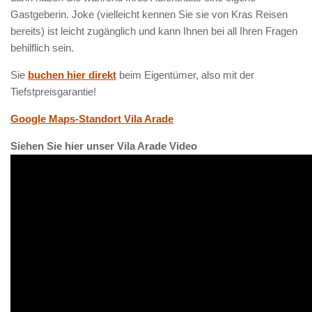
Gastgeberin. Joke (vielleicht kennen Sie sie von Kras Reisen
bereits) ist leicht zugänglich und kann Ihnen bei all Ihren Fragen
behilflich sein.
Sie
buchen hier direkt
beim Eigentümer, also mit der
Tiefstpreisgarantie!
Google Maps-Standort Vila Arade
Siehen Sie hier unser Vila Arade Video