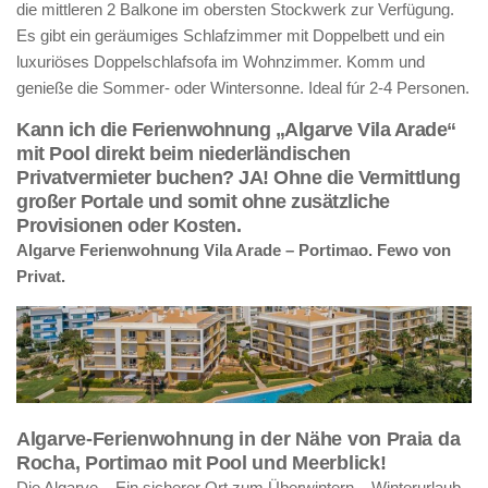
die mittleren 2 Balkone im obersten Stockwerk zur Verfügung.
Es gibt ein geräumiges Schlafzimmer mit Doppelbett und ein
luxuriöses Doppelschlafsofa im Wohnzimmer. Komm und
genieße die Sommer- oder Wintersonne. Ideal fúr 2-4 Personen.
Kann ich die Ferienwohnung „Algarve Vila Arade“
mit Pool direkt beim niederländischen
Privatvermieter buchen? JA! Ohne die Vermittlung
großer Portale und somit ohne zusätzliche
Provisionen oder Kosten.
Algarve Ferienwohnung Vila Arade – Portimao. Fewo von
Privat.
Algarve-Ferienwohnung in der Nähe von Praia da
Rocha, Portimao mit Pool und Meerblick!
Die Algarve – Ein sicherer Ort zum Überwintern – Winterurlaub