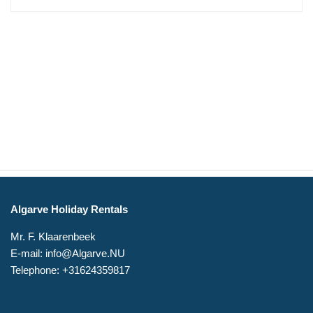
Algarve Holiday Rentals
Mr. F. Klaarenbeek
E-mail: info@Algarve.NU
Telephone: +31624359817