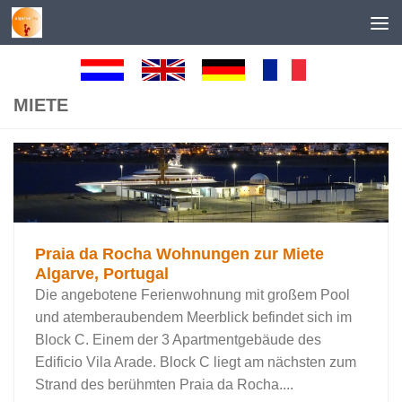
Skip to content
MIETE
Praia da Rocha Wohnungen zur Miete
Algarve, Portugal
Die angebotene Ferienwohnung mit großem Pool
und atemberaubendem Meerblick befindet sich im
Block C. Einem der 3 Apartmentgebäude des
Edificio Vila Arade. Block C liegt am nächsten zum
Strand des berühmten Praia da Rocha....