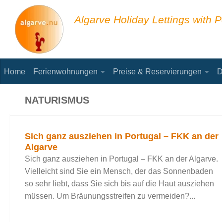
Skip to content
Algarve Holiday Lettings with P
Home
Ferienwohnungen
Preise & Reservierungen
D
NATURISMUS
Sich ganz ausziehen in Portugal – FKK an der
Algarve
Sich ganz ausziehen in Portugal – FKK an der Algarve.
Vielleicht sind Sie ein Mensch, der das Sonnenbaden
so sehr liebt, dass Sie sich bis auf die Haut ausziehen
müssen. Um Bräunungsstreifen zu vermeiden?...