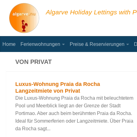
Skip to content
Algarve Holiday Lettings with P
Home
Ferienwohnungen
Preise & Reservierungen
D
VON PRIVAT
Luxus-Wohnung Praia da Rocha
Langzeitmiete von Privat
Die Luxus-Wohnung Praia da Rocha mit beleuchtetem
Pool und Meerblick liegt an der Grenze der Stadt
Portimao. Aber auch beim berühmten Praia da Rocha.
Ideal für Sommerferien oder Langzeitmiete. Über Praia
da Rocha sagt...