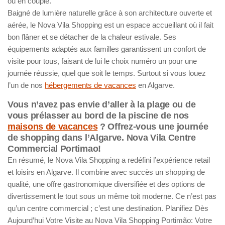
ou en couple.
Baigné de lumière naturelle grâce à son architecture ouverte et
aérée, le Nova Vila Shopping est un espace accueillant où il fait
bon flâner et se détacher de la chaleur estivale. Ses
équipements adaptés aux familles garantissent un confort de
visite pour tous, faisant de lui le choix numéro un pour une
journée réussie, quel que soit le temps. Surtout si vous louez
l’un de nos
hébergements de vacances
en Algarve.
Vous n’avez pas envie d’aller à la plage ou de
vous prélasser au bord de la piscine de nos
maisons de vacances
? Offrez-vous une journée
de shopping dans l’Algarve. Nova Vila Centre
Commercial Portimao!
En résumé, le Nova Vila Shopping a redéfini l’expérience retail
et loisirs en Algarve. Il combine avec succès un shopping de
qualité, une offre gastronomique diversifiée et des options de
divertissement le tout sous un même toit moderne. Ce n’est pas
qu’un centre commercial ; c’est une destination. Planifiez Dès
Aujourd’hui Votre Visite au Nova Vila Shopping Portimão: Votre