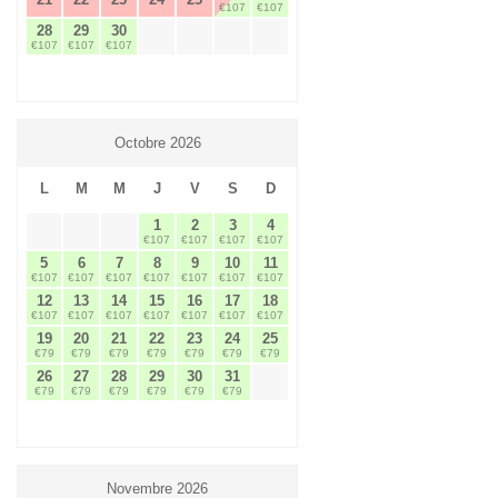
€107
€107
28
29
30
€107
€107
€107
Octobre 2026
L
M
M
J
V
S
D
1
2
3
4
€107
€107
€107
€107
5
6
7
8
9
10
11
€107
€107
€107
€107
€107
€107
€107
12
13
14
15
16
17
18
€107
€107
€107
€107
€107
€107
€107
19
20
21
22
23
24
25
€79
€79
€79
€79
€79
€79
€79
26
27
28
29
30
31
€79
€79
€79
€79
€79
€79
Novembre 2026