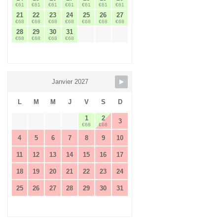
€61
€61
€61
€61
€61
€61
€61
21
22
23
24
25
26
27
€68
€68
€68
€68
€68
€68
€68
28
29
30
31
€68
€68
€68
€68
Janvier 2027
L
M
M
J
V
S
D
1
2
3
€68
€68
4
5
6
7
8
9
10
11
12
13
14
15
16
17
18
19
20
21
22
23
24
25
26
27
28
29
30
31