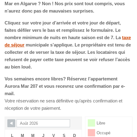
Mar en Algarve ? Non ! Nos prix sont tout compris, vous
n’aurez donc pas de mauvaises surprises.
Cliquez sur votre jour d’arrivée et votre jour de départ,
faites défiler vers le bas et remplissez le formulaire. Le
nombre minimum de nuits en haute saison est de 7. La
taxe
de séjour
municipale s’applique. Le propriétaire est tenu de
collecter et de verser la taxe de séjour. Les locataires qui
refusent de payer cette taxe peuvent se voir refuser l’accès
au bien loué.
Vos semaines encore libres? Réservez l’appartement
Aurora Mar 207 et vous recevrez une confirmation par e-
mail.
Votre réservation ne sera définitive qu’après confirmation et
réception de votre paiement.
Skip Booking Form
Libre
Occupé
L
M
M
J
V
S
D