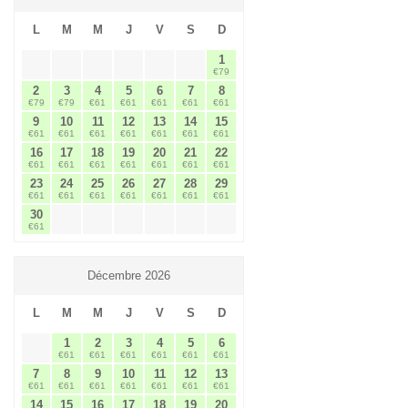
L
M
M
J
V
S
D
1
€79
2
3
4
5
6
7
8
€79
€79
€61
€61
€61
€61
€61
9
10
11
12
13
14
15
€61
€61
€61
€61
€61
€61
€61
16
17
18
19
20
21
22
€61
€61
€61
€61
€61
€61
€61
23
24
25
26
27
28
29
€61
€61
€61
€61
€61
€61
€61
30
€61
Décembre 2026
L
M
M
J
V
S
D
1
2
3
4
5
6
€61
€61
€61
€61
€61
€61
7
8
9
10
11
12
13
€61
€61
€61
€61
€61
€61
€61
14
15
16
17
18
19
20