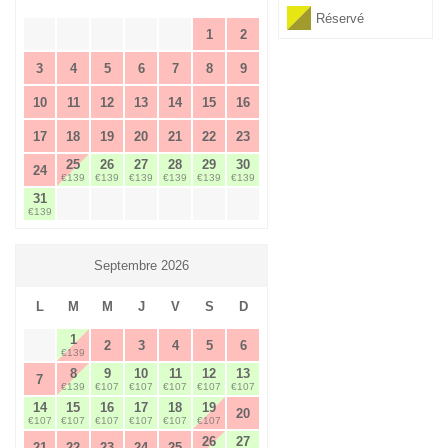
Réservé
1
2
3
4
5
6
7
8
9
10
11
12
13
14
15
16
17
18
19
20
21
22
23
25
26
27
28
29
30
24
€139
€139
€139
€139
€139
€139
31
€139
Septembre 2026
L
M
M
J
V
S
D
1
2
3
4
5
6
€139
8
9
10
11
12
13
7
€139
€107
€107
€107
€107
€107
14
15
16
17
18
19
20
€107
€107
€107
€107
€107
€107
26
27
21
22
23
24
25