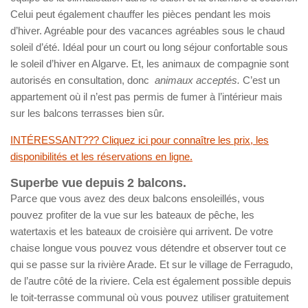
Celui peut également chauffer les pièces pendant les mois
d’hiver. Agréable pour des vacances agréables sous le chaud
soleil d’été. Idéal pour un court ou long séjour confortable sous
le soleil d’hiver en Algarve. Et, les animaux de compagnie sont
autorisés en consultation, donc
animaux acceptés.
C’est un
appartement où il n’est pas permis de fumer à l’intérieur mais
sur les balcons terrasses bien sûr.
INTÉRESSANT??? Cliquez ici pour connaître les prix, les
disponibilités et les réservations en ligne.
Superbe vue depuis 2 balcons.
Parce que vous avez des deux balcons ensoleillés, vous
pouvez profiter de la vue sur les bateaux de pêche, les
watertaxis et les bateaux de croisière qui arrivent. De votre
chaise longue vous pouvez vous détendre et observer tout ce
qui se passe sur la rivière Arade. Et sur le village de Ferragudo,
de l’autre côté de la riviere. Cela est également possible depuis
le toit-terrasse communal où vous pouvez utiliser gratuitement