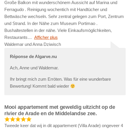
Große Balkon mit wunderschönem Aussicht auf Marina und
Ferragudo . Reinigung wochentich mit Handtücher und
Bettwäsche wechseln. Sehr zentral gelegen zum Port, Zentrum
und Strand. In der Nähe zum Museum Portimao .
Bushaltestellen in der nähe. Viele Einkaufsmöglichkeiten,
Restaurants
Afficher plus
Waldemar und Anna Dziwisch
Réponse de Algarve.nu
Ach, Anne und Waldemar.
Ihr bringt mich zum Erröten. Was für eine wunderbare
Bewertung! Kommt bald wieder
Mooi appartement met geweldig uitzicht op de
rivier de Arade en de Middelandse zee.
Tweede keer dat wij in dit appartement (Villa Arade) ongeveer 4