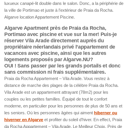
luxueux canapé-lit double dans le salon. Donc, a la périphérie de
la ville de Portimao et juste à l’extérieur de Praia da Rocha.
Algarve location Appartement Piscine.
Algarve Apartment près de Praia da Rocha,
Portimao avec piscine et vue sur la mer! Puis-je
réserver Vila Arade directement auprès du
propriétaire néerlandais privé l’appartement de
vacances avec piscine, ainsi que les autres
logements proposés par Algarve.NU?
OUI ! Sans passer par les grands portails et donc
sans commission ni frais supplémentaires.
Praia da Rocha Appartement – Vila Arade. Vous restez à
distance de marche des plages de la célèbre Praia da Rocha.
Vila Arade est un appartement attrayant (78m2) pour les
couples ou les petites familles. Équipé de tout le confort
moderne, en particulier pour les personnes de plus de 50 ans et
les seniors. Oú les personnes âgées qui aiment
hiberner ou
hiverner en Algarve
et profiter du soleil d’hiver. En effect, Praia
da Rocha Appartement – Vila Arade, Le Meilleur Choix. Près de