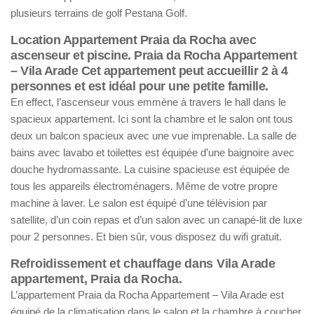
plusieurs terrains de golf Pestana Golf.
Location Appartement Praia da Rocha avec
ascenseur et piscine. Praia da Rocha Appartement
– Vila Arade Cet appartement peut accueillir 2 à 4
personnes et est idéal pour une petite famille.
En effect, l’ascenseur vous emmène à travers le hall dans le
spacieux appartement. Ici sont la chambre et le salon ont tous
deux un balcon spacieux avec une vue imprenable. La salle de
bains avec lavabo et toilettes est équipée d’une baignoire avec
douche hydromassante. La cuisine spacieuse est équipée de
tous les appareils électroménagers. Même de votre propre
machine à laver. Le salon est équipé d’une télévision par
satellite, d’un coin repas et d’un salon avec un canapé-lit de luxe
pour 2 personnes. Et bien sûr, vous disposez du wifi gratuit.
Refroidissement et chauffage dans Vila Arade
appartement, Praia da Rocha.
L’appartement Praia da Rocha Appartement – Vila Arade est
équipé de la climatisation dans le salon et la chambre à coucher.