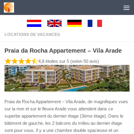
Au dessous du contenu
LOCATIONS DE VACANCES
Praia da Rocha Appartement – Vila Arade
4,8 étoiles sur 5 (selon 50 avis)
Praia da Rocha Appartement – Vila Arade, de magnifiques vues
sur la mer et sur le fleuve Arade vous attendent dans ce
superbe appartement du dernier étage (3ème étage). Dans le
bâtiment de gauche, les 2 balcons du milieu au dernier étage
sont pour vous. Il y a une chambre double spacieuse et un