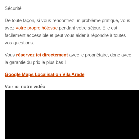
Sécurité.
De toute façon, si vous rencontrez un problème pratique, vous
avez
votre propre hôtesse
pendant votre séjour. Elle est
facilement accessible et peut vous aider à répondre à toutes
vos questions.
Vous
réservez ici directement
avec le propriétaire, donc avec
la garantie du prix le plus bas !
Google Maps Localisation Vila Arade
Voir ici notre vidéo