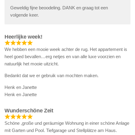
Geweldig fijne beoodeling. DANK en graag tot een
volgende keer.
Heerlijke week!
We hebben een mooie week achter de rug. Het appartement is
heel goed bevallen…erg netjes en van alle luxe voorzien en
natuurlijk het mooie uitzicht.
Bedankt dat we er gebruik van mochten maken.
Henk en Janette
Henk en Janette
Wunderschöne Zeit
Schöne ,große und geräumige Wohnung in einer schöne Anlage
mit Garten und Pool. Tiefgarage und Stellplätze am Haus.