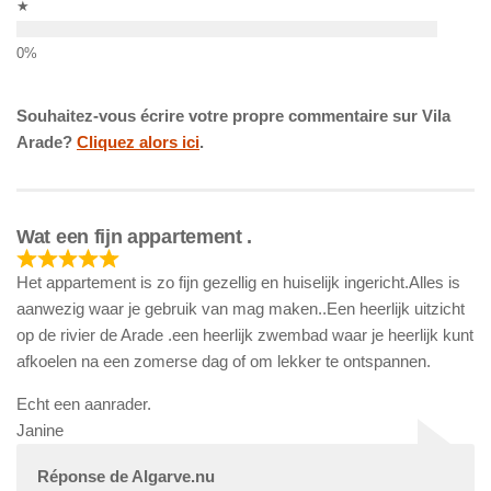
★
Souhaitez-vous écrire votre propre commentaire sur Vila
Arade?
Cliquez alors ici
.
Wat een fijn appartement .
Het appartement is zo fijn gezellig en huiselijk ingericht.Alles is
aanwezig waar je gebruik van mag maken..Een heerlijk uitzicht
op de rivier de Arade .een heerlijk zwembad waar je heerlijk kunt
afkoelen na een zomerse dag of om lekker te ontspannen.
Echt een aanrader.
Janine
Réponse de Algarve.nu