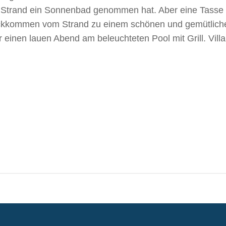
m Strand ein Sonnenbad genommen hat. Aber eine Tasse 
ückkommen vom Strand zu einem schönen und gemütliche
r einen lauen Abend am beleuchteten Pool mit Grill. Villa