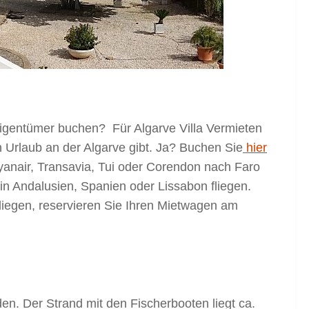
Eigentümer buchen? Für Algarve Villa Vermieten
 Urlaub an der Algarve gibt. Ja? Buchen Sie
hier
Ryanair, Transavia, Tui oder Corendon nach Faro
in Andalusien, Spanien oder Lissabon fliegen.
liegen, reservieren Sie Ihren Mietwagen am
en. Der Strand mit den Fischerbooten liegt ca.