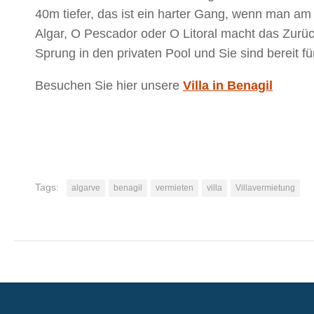
40m tiefer, das ist ein harter Gang, wenn man a
Algar, O Pescador oder O Litoral macht das Zur
Sprung in den privaten Pool und Sie sind bereit fü
Besuchen Sie hier unsere
Villa in Benagil
Tags:
algarve
benagil
vermieten
villa
Villavermietung