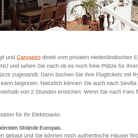
gil und
Carvoeiro
direkt vom privaten niederländischen 
U und sehen Sie nach ob es noch freie Plätze für Ihren
 Kürze zugesandt. Dann buchen Sie Ihre Flugtickets mit 
kann beginnen. Natürlich können Sie auch nach Sevilla 
nnerhalb von 2 Stunden erreichen. Wenn Sie nach Faro f
ation für Ihr Elektroauto.
chönsten Strände Europas.
sen gebaut und Sie können noch authentische Häuser find