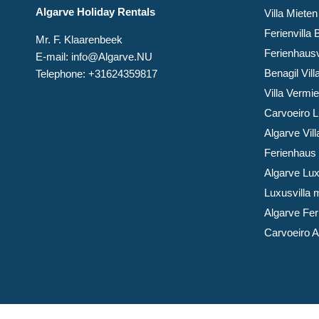
Algarve Holiday Rentals
Villa Mieten
Ferienvilla 
Mr. F. Klaarenbeek
Ferienhaus
E-mail: info@Algarve.NU
Benagil Vil
Telephone: +31624359817
Villa Vermi
Carvoeiro L
Algarve Vill
Ferienhaus 
Algarve Lu
Luxusvilla 
Algarve Fe
Carvoeiro 