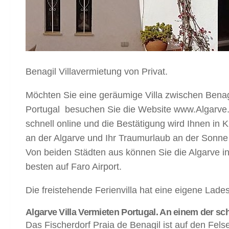
Benagil Villavermietung von Privat.
Möchten Sie eine geräumige Villa zwischen Bena
Portugal besuchen Sie die Website www.Algarve.N
schnell online und die Bestätigung wird Ihnen in
an der Algarve und Ihr Traumurlaub an der Sonne 
Von beiden Städten aus können Sie die Algarve i
besten auf Faro Airport.
Die freistehende Ferienvilla hat eine eigene Ladest
Algarve Villa Vermieten Portugal. An einem der s
Das Fischerdorf Praia de Benagil ist auf den Fel