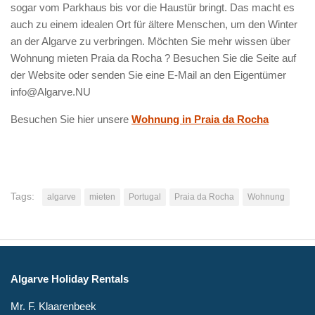
sogar vom Parkhaus bis vor die Haustür bringt. Das macht es
auch zu einem idealen Ort für ältere Menschen, um den Winter
an der Algarve zu verbringen. Möchten Sie mehr wissen über
Wohnung mieten Praia da Rocha ? Besuchen Sie die Seite auf
der Website oder senden Sie eine E-Mail an den Eigentümer
info@Algarve.NU
Besuchen Sie hier unsere
Wohnung in Praia da Rocha
Tags:
algarve
mieten
Portugal
Praia da Rocha
Wohnung
Algarve Holiday Rentals
Mr. F. Klaarenbeek