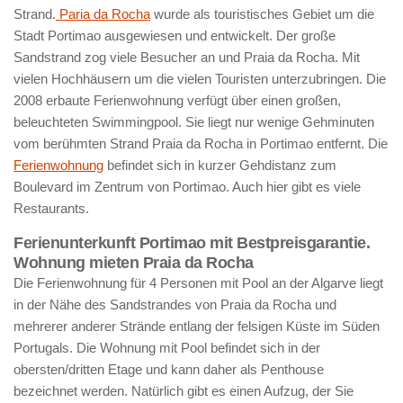
Strand.
Paria da Rocha
wurde als touristisches Gebiet um die
Stadt Portimao ausgewiesen und entwickelt. Der große
Sandstrand zog viele Besucher an und Praia da Rocha. Mit
vielen Hochhäusern um die vielen Touristen unterzubringen. Die
2008 erbaute Ferienwohnung verfügt über einen großen,
beleuchteten Swimmingpool. Sie liegt nur wenige Gehminuten
vom berühmten Strand Praia da Rocha in Portimao entfernt. Die
Ferienwohnung
befindet sich in kurzer Gehdistanz zum
Boulevard im Zentrum von Portimao. Auch hier gibt es viele
Restaurants.
Ferienunterkunft Portimao mit Bestpreisgarantie.
Wohnung mieten Praia da Rocha
Die Ferienwohnung für 4 Personen mit Pool an der Algarve liegt
in der Nähe des Sandstrandes von Praia da Rocha und
mehrerer anderer Strände entlang der felsigen Küste im Süden
Portugals. Die Wohnung mit Pool befindet sich in der
obersten/dritten Etage und kann daher als Penthouse
bezeichnet werden. Natürlich gibt es einen Aufzug, der Sie