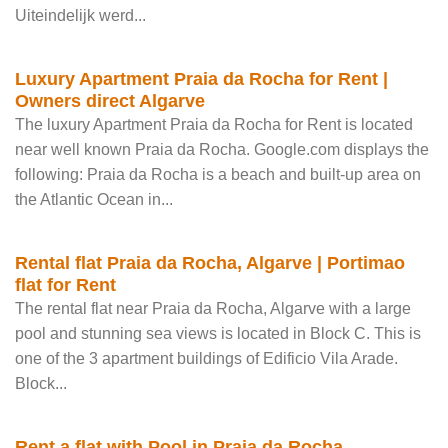
Uiteindelijk werd...
Luxury Apartment Praia da Rocha for Rent |
Owners direct Algarve
The luxury Apartment Praia da Rocha for Rent is located
near well known Praia da Rocha. Google.com displays the
following: Praia da Rocha is a beach and built-up area on
the Atlantic Ocean in...
Rental flat Praia da Rocha, Algarve | Portimao
flat for Rent
The rental flat near Praia da Rocha, Algarve with a large
pool and stunning sea views is located in Block C. This is
one of the 3 apartment buildings of Edificio Vila Arade.
Block...
Rent a flat with Pool in Praia da Rocha,