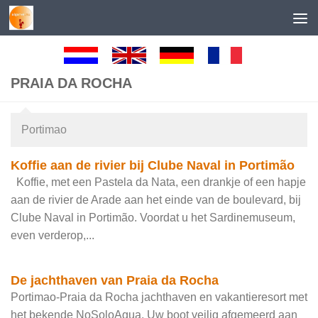
Skip to content
PRAIA DA ROCHA
Portimao
Koffie aan de rivier bij Clube Naval in Portimão
Koffie, met een Pastela da Nata, een drankje of een hapje
aan de rivier de Arade aan het einde van de boulevard, bij
Clube Naval in Portimão. Voordat u het Sardinemuseum,
even verderop,...
De jachthaven van Praia da Rocha
Portimao-Praia da Rocha jachthaven en vakantieresort met
het bekende NoSoloAgua. Uw boot veilig afgemeerd aan