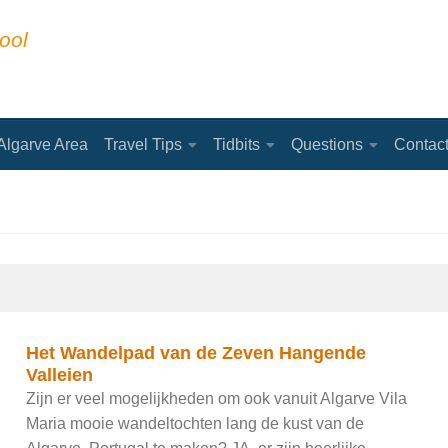
ool
Algarve Area
Travel Tips
Tidbits
Questions
Contac
Het Wandelpad van de Zeven Hangende
Valleien
Zijn er veel mogelijkheden om ook vanuit Algarve Vila
Maria mooie wandeltochten lang de kust van de