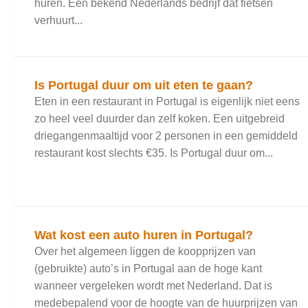
huren. Een bekend Nederlands bedrijf dat fietsen
verhuurt...
Is Portugal duur om uit eten te gaan?
Eten in een restaurant in Portugal is eigenlijk niet eens
zo heel veel duurder dan zelf koken. Een uitgebreid
driegangenmaaltijd voor 2 personen in een gemiddeld
restaurant kost slechts €35. Is Portugal duur om...
Wat kost een auto huren in Portugal?
Over het algemeen liggen de koopprijzen van
(gebruikte) auto’s in Portugal aan de hoge kant
wanneer vergeleken wordt met Nederland. Dat is
medebepalend voor de hoogte van de huurprijzen van