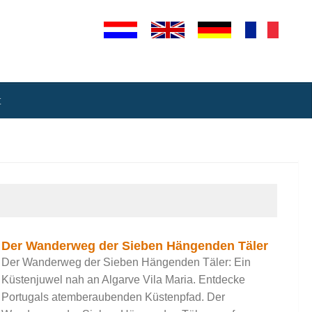
t
Der Wanderweg der Sieben Hängenden Täler
Der Wanderweg der Sieben Hängenden Täler: Ein
Küstenjuwel nah an Algarve Vila Maria. Entdecke
Portugals atemberaubenden Küstenpfad. Der