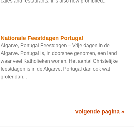
cafes and restaurants. It is also now prohibited...
Nationale Feestdagen Portugal
Algarve, Portugal Feestdagen – Vrije dagen in de
Algarve. Portugal is, in doorsnee genomen, een land
waar veel Katholieken wonen. Het aantal Christelijke
feestdagen is in de Algarve, Portugal dan ook wat
groter dan...
Volgende pagina »