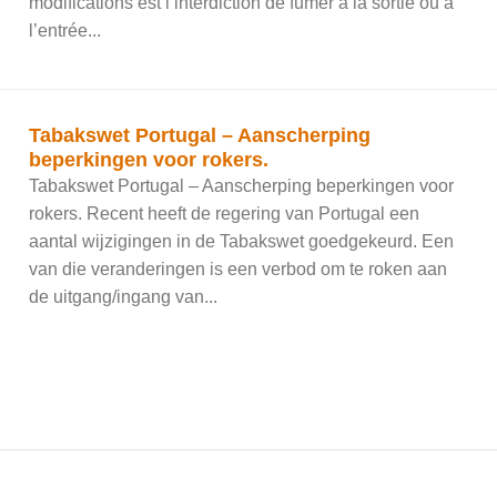
modifications est l’interdiction de fumer à la sortie ou à
l’entrée...
Tabakswet Portugal – Aanscherping
beperkingen voor rokers.
Tabakswet Portugal – Aanscherping beperkingen voor
rokers. Recent heeft de regering van Portugal een
aantal wijzigingen in de Tabakswet goedgekeurd. Een
van die veranderingen is een verbod om te roken aan
de uitgang/ingang van...