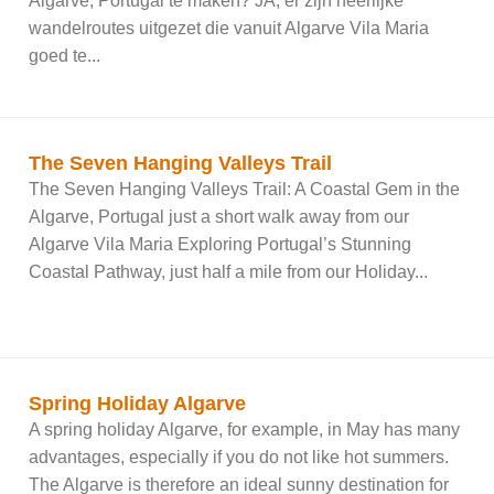
Algarve, Portugal te maken? JA, er zijn heerlijke
wandelroutes uitgezet die vanuit Algarve Vila Maria
goed te...
The Seven Hanging Valleys Trail
The Seven Hanging Valleys Trail: A Coastal Gem in the
Algarve, Portugal just a short walk away from our
Algarve Vila Maria Exploring Portugal’s Stunning
Coastal Pathway, just half a mile from our Holiday...
Spring Holiday Algarve
A spring holiday Algarve, for example, in May has many
advantages, especially if you do not like hot summers.
The Algarve is therefore an ideal sunny destination for