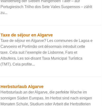
Wanderweg der Sieben Hängenden Täler – auf
Portugiesisch Trilho dos Sete Vales Suspensos – zählt
zu...
Taxe de séjour en Algarve
Taxe de séjour en Algarve? Les communes de Lagoa e
Carvoeiro et Portimão ont désormais introduit cette
taxe. Cela suit l’exemple de Lisbonne, Faro et
Albufeira. Les soi-disant Taxa Municipal Turística
(TMT). Cela profite...
Herbsturlaub Algarve
Herbsturlaub an der Algarve, die perfekte Woche im
sonnigen Süden Europas. Im Herbst sind nach einigen
Monaten Schule, Studium oder Arbeit die Herbstferien