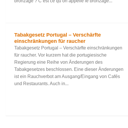
bronzage ? C’est ce qu’on appelle le bronzage...
Tabakgesetz Portugal – Verschärfte
einschränkungen für raucher
Tabakgesetz Portugal – Verschärfte einschränkungen
für raucher. Vor kurzem hat die portugiesische
Regierung eine Reihe von Änderungen des
Tabakgesetzes beschlossen. Eine dieser Änderungen
ist ein Rauchverbot am Ausgang/Eingang von Cafés
und Restaurants. Auch in...