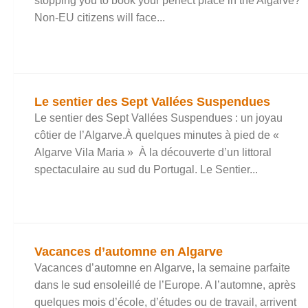
stopping you to book your perfect place in the Algarve?
Non-EU citizens will face...
Le sentier des Sept Vallées Suspendues
Le sentier des Sept Vallées Suspendues : un joyau
côtier de l’Algarve.À quelques minutes à pied de «
Algarve Vila Maria » À la découverte d’un littoral
spectaculaire au sud du Portugal. Le Sentier...
Vacances d’automne en Algarve
Vacances d’automne en Algarve, la semaine parfaite
dans le sud ensoleillé de l’Europe. A l’automne, après
quelques mois d’école, d’études ou de travail, arrivent