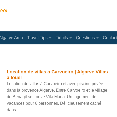
ool
Algarve Area
Travel Tips
Tidbits
Questions
Contac
Location de villas à Carvoeiro | Algarve Villas
a louer
Location de villas à Carvoeiro et avec piscine privée
dans la provence Algarve. Entre Carvoeiro et le village
de Benagil se trouve Vila Maria. Un logement de
vacances pour 6 personnes. Délicieusement caché
dans...