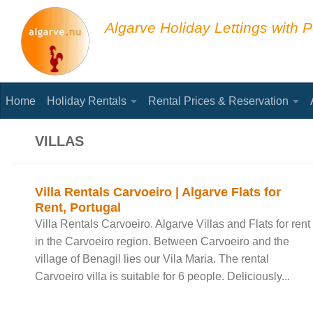
Skip to content
Algarve Holiday Lettings with P
Home
Holiday Rentals
Rental Prices & Reservation
VILLAS
Villa Rentals Carvoeiro | Algarve Flats for
Rent, Portugal
Villa Rentals Carvoeiro. Algarve Villas and Flats for rent
in the Carvoeiro region. Between Carvoeiro and the
village of Benagil lies our Vila Maria. The rental
Carvoeiro villa is suitable for 6 people. Deliciously...