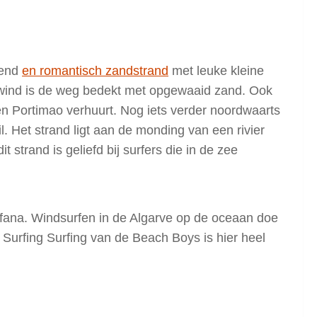
rend
en romantisch zandstrand
met leuke kleine
e wind is de weg bedekt met opgewaaid zand. Ook
o en Portimao verhuurt. Nog iets verder noordwaarts
il. Het strand ligt aan de monding van een rivier
 strand is geliefd bij surfers die in de zee
rrifana. Windsurfen in de Algarve op de oceaan doe
ed Surfing Surfing van de Beach Boys is hier heel