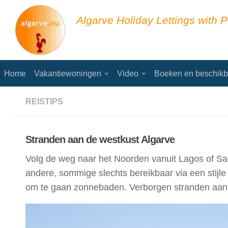
Skip to content
Algarve Holiday Lettings with P
Home
Vakantiewoningen
Video
Boeken en beschikb
REISTIPS
Stranden aan de westkust Algarve
Volg de weg naar het Noorden vanuit Lagos of Sa
andere, sommige slechts bereikbaar via een stijl
om te gaan zonnebaden. Verborgen stranden aan 