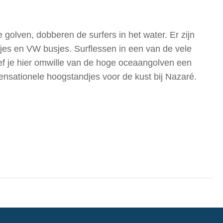
golven, dobberen de surfers in het water. Er zijn
tjes en VW busjes. Surflessen in een van de vele
 tref je hier omwille van de hoge oceaangolven een
ensationele hoogstandjes voor de kust bij Nazaré.