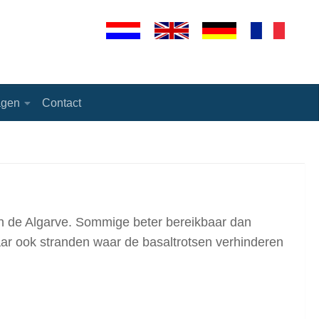
agen
Contact
 de Algarve. Sommige beter bereikbaar dan
aar ook stranden waar de basaltrotsen verhinderen