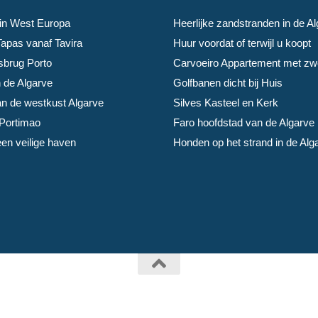
 in West Europa
Heerlijke zandstranden in de A
apas vanaf Tavira
Huur voordat of terwijl u koopt
sbrug Porto
Carvoeiro Appartement met z
n de Algarve
Golfbanen dicht bij Huis
n de westkust Algarve
Silves Kasteel en Kerk
Portimao
Faro hoofdstad van de Algarve
en veilige haven
Honden op het strand in de Alg