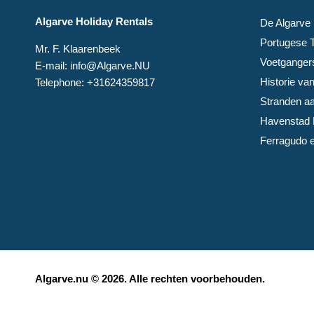
Algarve Holiday Rentals
De Algarve
Portugese T
Mr. F. Klaarenbeek
Voetganger
E-mail: info@Algarve.NU
Historie va
Telephone: +31624359817
Stranden aa
Havenstad 
Ferragudo e
Algarve.nu © 2026. Alle rechten voorbehouden.