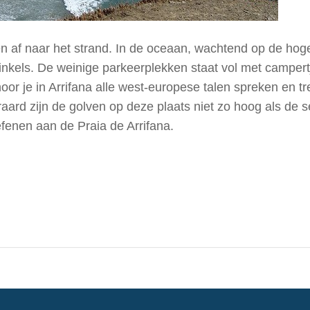
 af naar het strand. In de oceaan, wachtend op de hoge 
rwinkels. De weinige parkeerplekken staat vol met camper
r hoor je in Arrifana alle west-europese talen spreken en
ard zijn de golven op deze plaats niet zo hoog als de s
efenen aan de Praia de Arrifana.