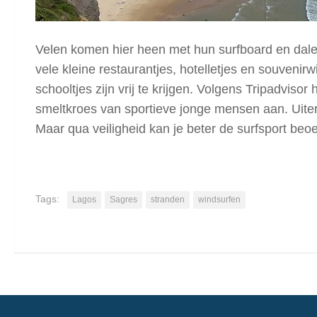
Velen komen hier heen met hun surfboard en dalen
vele kleine restaurantjes, hotelletjes en souveni
schooltjes zijn vrij te krijgen. Volgens Tripadviso
smeltkroes van sportieve jonge mensen aan. Uitera
Maar qua veiligheid kan je beter de surfsport beo
Tags:
Lagos
Sagres
stranden
windsurfen