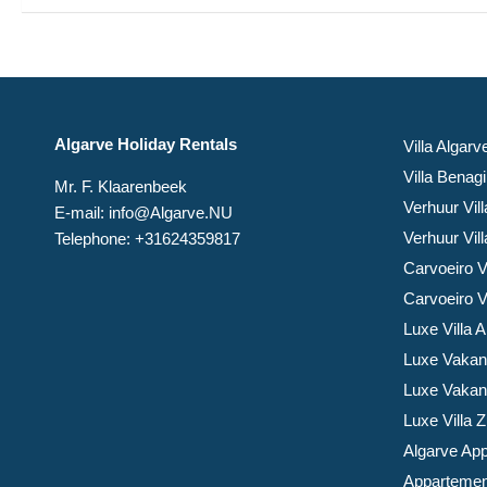
Algarve Holiday Rentals
Villa Algar
Villa Benag
Mr. F. Klaarenbeek
Verhuur Vil
E-mail: info@Algarve.NU
Verhuur Vill
Telephone: +31624359817
Carvoeiro V
Carvoeiro Vi
Luxe Villa 
Luxe Vakant
Luxe Vakant
Luxe Villa 
Algarve Ap
Appartemen