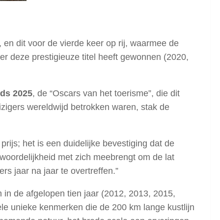
 en dit voor de vierde keer op rij, waarmee de
er deze prestigieuze titel heeft gewonnen (2020,
rds 2025
, de “Oscars van het toerisme”, die dit
izigers wereldwijd betrokken waren, stak de
rijs; het is een duidelijke bevestiging dat de
twoordelijkheid met zich meebrengt om de lat
 jaar na jaar te overtreffen.”
in de afgelopen tien jaar (2012, 2013, 2015,
ele unieke kenmerken die de 200 km lange kustlijn