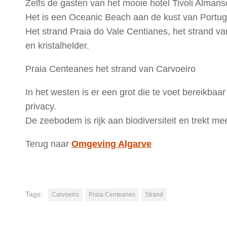
Zelfs de gasten van het mooie hotel Tivoli Alman
Het is een Oceanic Beach aan de kust van Portug
Het strand Praia do Vale Centianes, het strand van
en kristalhelder.
Praia Centeanes het strand van Carvoeiro
In het westen is er een grot die te voet bereikbaa
privacy.
De zeebodem is rijk aan biodiversiteit en trekt me
Terug naar
Omgeving Algarve
Tags:
Carvoeiro
Praia Centeanes
Strand