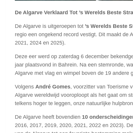
De Algarve Verklaard Tot ’s Werelds Beste S
De Algarve is uitgeroepen tot
’s Werelds Beste 
regio een ongekend record vestigt. Dit maakt de A
2021, 2024 en 2025).
Deze eer werd op zaterdag 6 december bekendge
jaar plaatsvond in Bahrein. Na een stemronde, waa
Algarve met vlag en wimpel boven de 19 andere 
Volgens
André Gomes
, voorzitter van Toerisme 
Algarve wereldwijd vooroploopt als het gaat om s
telkens hoger te leggen, onze natuurlijke hulpbro
De Algarve heeft bovendien
10 onderscheidinge
2016, 2017, 2019, 2020, 2021, 2022 en 2023). Dez