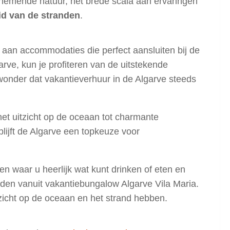
nemende natuur, het brede scala aan ervaringen
id van de stranden
.
 aan accommodaties die perfect aansluiten bij de
rve, kun je profiteren van de uitstekende
wonder dat vakantieverhuur in de Algarve steeds
s met uitzicht op de oceaan tot charmante
blijft de Algarve een topkeuze voor
n waar u heerlijk wat kunt drinken of eten en
jden vanuit vakantiebungalow Algarve Vila Maria.
tzicht op de oceaan en het strand hebben.