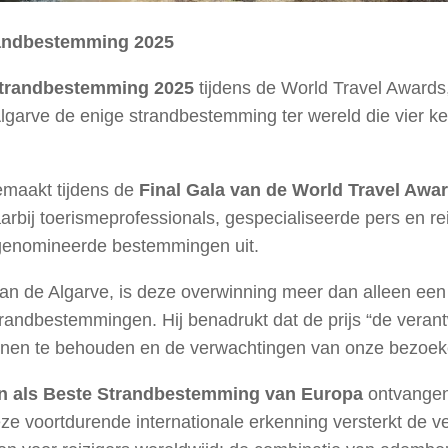
trandbestemming 2025
Strandbestemming 2025
tijdens de World Travel Awards,
lgarve de enige strandbestemming ter wereld die vier ke
maakt tijdens de
Final Gala van de World Travel Awa
rbij toerismeprofessionals, gespecialiseerde pers en re
genomineerde bestemmingen uit.
van de Algarve, is deze overwinning meer dan alleen een p
trandbestemmingen. Hij benadrukt dat de prijs “de veran
nnen te behouden en de verwachtingen van onze bezoekers
n als Beste Strandbestemming van Europa
ontvangen 
e voortdurende internationale erkenning versterkt de v