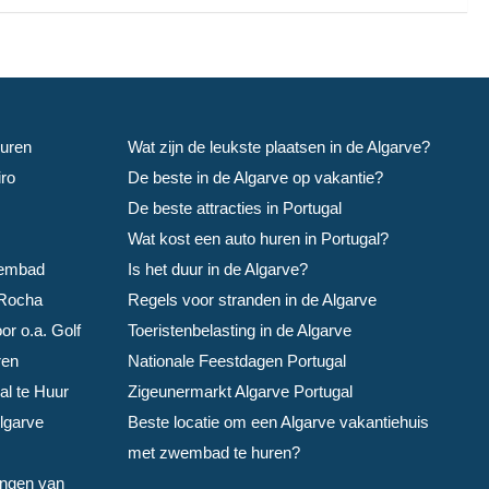
uren
Wat zijn de leukste plaatsen in de Algarve?
ro
De beste in de Algarve op vakantie?
De beste attracties in Portugal
Wat kost een auto huren in Portugal?
wembad
Is het duur in de Algarve?
 Rocha
Regels voor stranden in de Algarve
r o.a. Golf
Toeristenbelasting in de Algarve
ren
Nationale Feestdagen Portugal
al te Huur
Zigeunermarkt Algarve Portugal
lgarve
Beste locatie om een Algarve vakantiehuis
met zwembad te huren?
ingen van