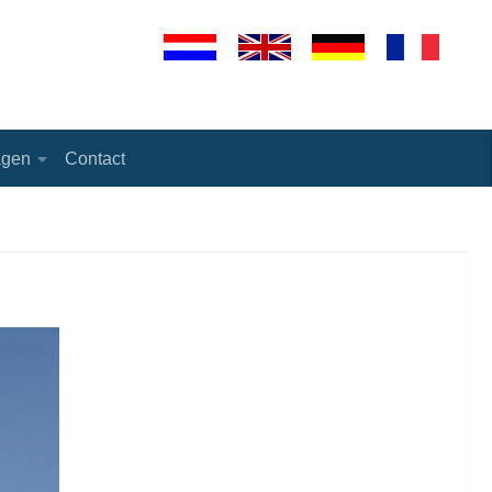
agen
Contact