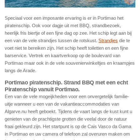
Speciaal voor een imposante ervaring is er in Portimao het
piratenschip. Ook voor dagje uit met BBQ, strandbezoek,
heerlijk fris biertje of een fijne dag op zee. Het schip legt aan bij
een van de vele strandjes tussen de rotskust.
Strandjes
die te
voet niet te bereiken zijn. Het schip heeft toiletten en een fijne
barservice. Vertrek en kaartverkoop op de boulevard van
Portimao maar ook in de vele souvenierwinkeltjes en kraampjes
langs de Arade.
Portimao piratenschip.
Strand BBQ met een echt
Piratenschip vanuit Portimao.
Een van de vele mogeijkheden voor een onvergetelijk familie-
uitje wanneer u een van de vakantieaccommodaties van
Algarve.nu heeft geboekt. Tijdens de vaart langs de kust kunt u
genieten van de prachtigste grotten die veelal door de natuur
fraai gekleurd zijn. Het startpunt is op de Cais Vasco da Gama
in Portimao en uw camera of telefoon zal overuren maken om