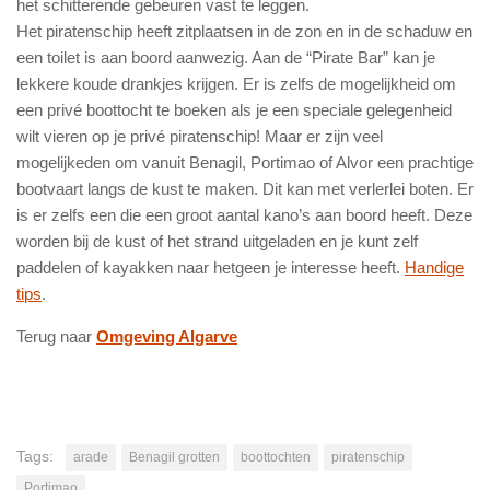
het schitterende gebeuren vast te leggen.
Het piratenschip heeft zitplaatsen in de zon en in de schaduw en
een toilet is aan boord aanwezig. Aan de “Pirate Bar” kan je
lekkere koude drankjes krijgen. Er is zelfs de mogelijkheid om
een privé boottocht te boeken als je een speciale gelegenheid
wilt vieren op je privé piratenschip! Maar er zijn veel
mogelijkeden om vanuit Benagil, Portimao of Alvor een prachtige
bootvaart langs de kust te maken. Dit kan met verlerlei boten. Er
is er zelfs een die een groot aantal kano’s aan boord heeft. Deze
worden bij de kust of het strand uitgeladen en je kunt zelf
paddelen of kayakken naar hetgeen je interesse heeft.
Handige
tips
.
Terug naar
Omgeving Algarve
Tags:
arade
Benagil grotten
boottochten
piratenschip
Portimao