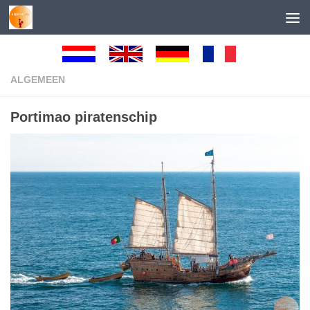
Skip to content
ALGEMEEN
Portimao piratenschip