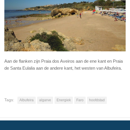
Aan de flanken zijn Praia dos Aveiros aan de ene kant en Praia
de Santa Eulalia aan de andere kant, het westen van Albufeira.
Tags:
Albufeira
algarve
Energiek
Faro
hoofdstad