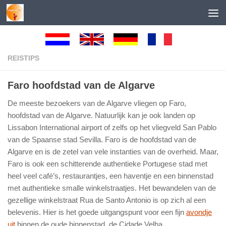
Skip to content
REISTIPS
Faro hoofdstad van de Algarve
De meeste bezoekers van de Algarve vliegen op Faro,
hoofdstad van de Algarve. Natuurlijk kan je ook landen op
Lissabon International airport of zelfs op het vliegveld San Pablo
van de Spaanse stad Sevilla. Faro is de hoofdstad van de
Algarve en is de zetel van vele instanties van de overheid. Maar,
Faro is ook een schitterende authentieke Portugese stad met
heel veel café’s, restaurantjes, een haventje en een binnenstad
met authentieke smalle winkelstraatjes. Het bewandelen van de
gezellige winkelstraat Rua de Santo Antonio is op zich al een
belevenis. Hier is het goede uitgangspunt voor een fijn
avondje
uit
binnen de oude binnenstad, de Cidade Velha.