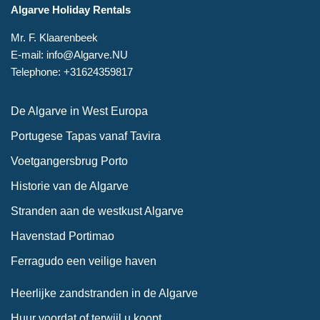
Algarve Holiday Rentals
Mr. F. Klaarenbeek
E-mail: info@Algarve.NU
Telephone: +31624359817
De Algarve in West Europa
Portugese Tapas vanaf Tavira
Voetgangersbrug Porto
Historie van de Algarve
Stranden aan de westkust Algarve
Havenstad Portimao
Ferragudo een veilige haven
Heerlijke zandstranden in de Algarve
Huur voordat of terwijl u koopt