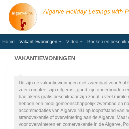
Skip to content
Algarve Holiday Lettings with P
Home
Vakantiewoningen
Video
Boeken en beschikb
VAKANTIEWONINGEN
Dit zijn de vakantiewoningen met zwembad voor 5 of 
zeer compleet zijn uitgerust, goed zijn onderhouden
badlakens gratis beschikbaar zijn zodat u veel ruimt
hebben een mooi gemeenschappelijk zwembad en natu
accommodaties van Algarve.NU op loopafstand van het 
strandvakantie of overwintering aan de Algarve. Maar o
voor overwinteren en zomervakantie in de Algarve, P