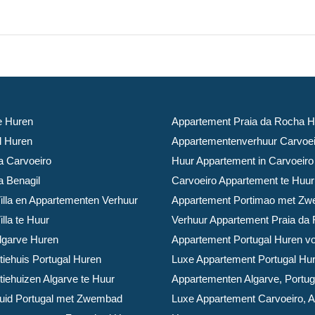
ve Huren
Appartement Praia da Rocha H
il Huren
Appartementenverhuur Carvoei
la Carvoeiro
Huur Appartement in Carvoeiro
a Benagil
Carvoeiro Appartement te Huur
illa en Appartementen Verhuur
Appartement Portimao met Z
lla te Huur
Verhuur Appartement Praia da
Algarve Huren
Appartement Portugal Huren voo
iehuis Portugal Huren
Luxe Appartement Portugal Hu
iehuizen Algarve te Huur
Appartementen Algarve, Portug
Zuid Portugal met Zwembad
Luxe Appartement Carvoeiro, A