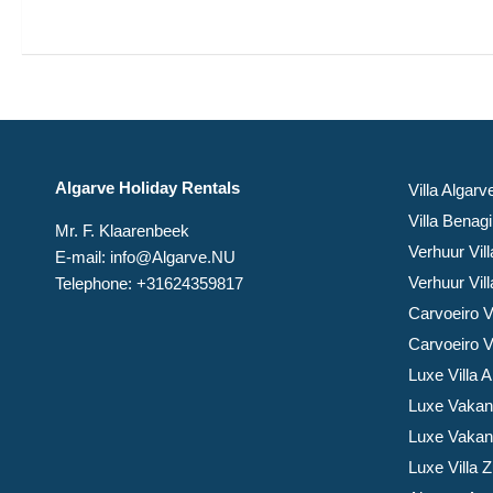
Algarve Holiday Rentals
Villa Algar
Villa Benag
Mr. F. Klaarenbeek
Verhuur Vil
E-mail: info@Algarve.NU
Verhuur Vill
Telephone: +31624359817
Carvoeiro V
Carvoeiro Vi
Luxe Villa 
Luxe Vakant
Luxe Vakant
Luxe Villa 