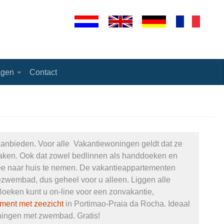
agen
Contact
aanbieden. Voor alle Vakantiewoningen geldt dat ze
nmaken. Ook dat zowel bedlinnen als handdoeken en
 mee naar huis te nemen. De vakantieappartementen
ézwembad, dus geheel voor u alleen. Liggen alle
Boeken kunt u on-line voor een zonvakantie,
ment met zeezicht
in Portimao-Praia da Rocha. Ideaal
ningen met zwembad. Gratis!