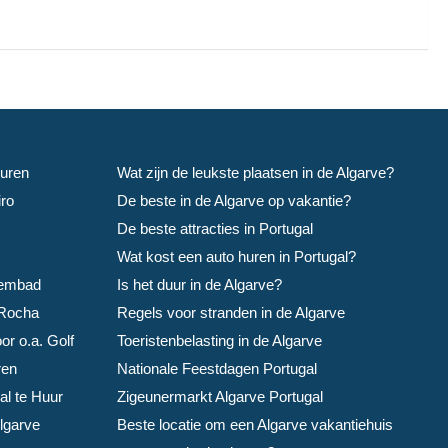
uren
Wat zijn de leukste plaatsen in de Algarve?
ro
De beste in de Algarve op vakantie?
De beste attracties in Portugal
Wat kost een auto huren in Portugal?
wembad
Is het duur in de Algarve?
 Rocha
Regels voor stranden in de Algarve
r o.a. Golf
Toeristenbelasting in de Algarve
ren
Nationale Feestdagen Portugal
al te Huur
Zigeunermarkt Algarve Portugal
lgarve
Beste locatie om een Algarve vakantiehuis