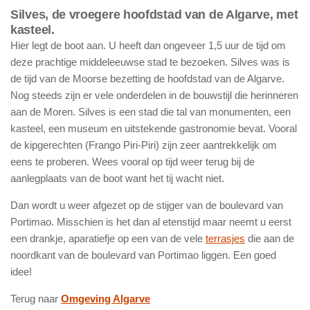
Silves, de vroegere hoofdstad van de Algarve, met
kasteel.
Hier legt de boot aan. U heeft dan ongeveer 1,5 uur de tijd om
deze prachtige middeleeuwse stad te bezoeken. Silves was is
de tijd van de Moorse bezetting de hoofdstad van de Algarve.
Nog steeds zijn er vele onderdelen in de bouwstijl die herinneren
aan de Moren. Silves is een stad die tal van monumenten, een
kasteel, een museum en uitstekende gastronomie bevat. Vooral
de kipgerechten (Frango Piri-Piri) zijn zeer aantrekkelijk om
eens te proberen. Wees vooral op tijd weer terug bij de
aanlegplaats van de boot want het tij wacht niet.
Dan wordt u weer afgezet op de stijger van de boulevard van
Portimao. Misschien is het dan al etenstijd maar neemt u eerst
een drankje, aparatiefje op een van de vele
terrasjes
die aan de
noordkant van de boulevard van Portimao liggen. Een goed
idee!
Terug naar
Omgeving Algarve