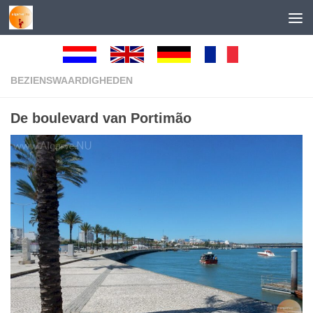
Skip to content
BEZIENSWAARDIGHEDEN
De boulevard van Portimão