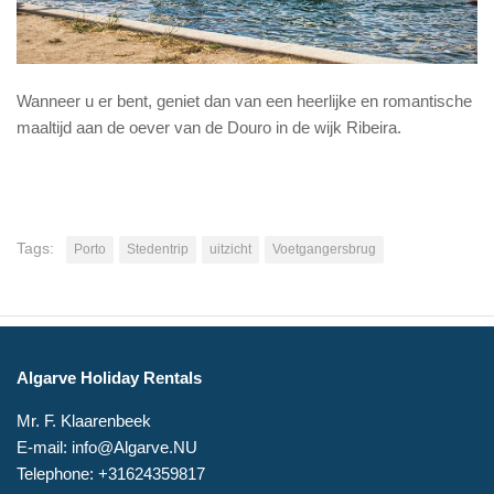
Wanneer u er bent, geniet dan van een heerlijke en romantische
maaltijd aan de oever van de Douro in de wijk Ribeira.
Tags:
Porto
Stedentrip
uitzicht
Voetgangersbrug
Algarve Holiday Rentals
Mr. F. Klaarenbeek
E-mail: info@Algarve.NU
Telephone: +31624359817