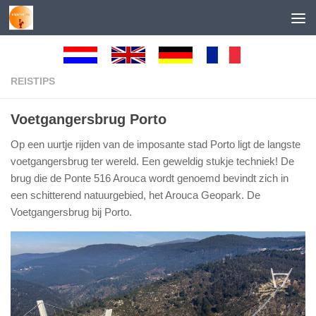
Skip to content
REISTIPS
Voetgangersbrug Porto
Op een uurtje rijden van de imposante stad Porto ligt de langste
voetgangersbrug ter wereld. Een geweldig stukje techniek! De
brug die de Ponte 516 Arouca wordt genoemd bevindt zich in
een schitterend natuurgebied, het Arouca Geopark. De
Voetgangersbrug bij Porto.