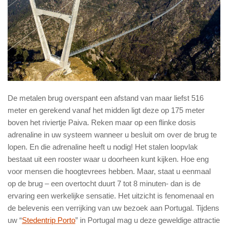
De metalen brug overspant een afstand van maar liefst 516
meter en gerekend vanaf het midden ligt deze op 175 meter
boven het riviertje Paiva. Reken maar op een flinke dosis
adrenaline in uw systeem wanneer u besluit om over de brug te
lopen. En die adrenaline heeft u nodig! Het stalen loopvlak
bestaat uit een rooster waar u doorheen kunt kijken. Hoe eng
voor mensen die hoogtevrees hebben. Maar, staat u eenmaal
op de brug – een overtocht duurt 7 tot 8 minuten- dan is de
ervaring een werkelijke sensatie. Het uitzicht is fenomenaal en
de belevenis een verrijking van uw bezoek aan Portugal. Tijdens
uw “
Stedentrip Porto
” in Portugal mag u deze geweldige attractie