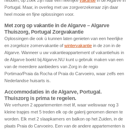
hebben, op zoek zijn naar een heerlijke
vakantie
in de Algarve in
Portugal. Maar, in overleg met uw zorgverzekeraar zijn daar
heel mooie en fijne oplossingen voor.
Met zorg op vakantie in de Algarve – Algarve
Thuiszorg, Portugal Zorgvakantie
Oplossingen die ook ù kunnen laten genieten van een heerlijke
en zorgeloze zomervakantie of
wintervakantie
in de zon in de
Algarve. Wanneer u uw vakantieappartement of vakantiehuis in
de Algarve boekt bij Algarve.NU kunt u gebruik maken van een
van de meerdere aanbieders van Zorg in de regio
Portimao/Praia da Rocha of Praia do Carvoeiro, waar zelfs een
Nederlandse huisarts is.
Accommodaties in de Algarve, Portugal.
Thuiszorg is prima te regelen.
We verhuren 2 appartementen met lif, waar weliswaar nog 3
kleine trapjes met 5 treden elk op de galerij genomen dienen te
worden. Elk met 2 slaapkamers en balkon op het Zuiden, in de
plaats Praia do Carvoeiro. Een van de andere appartementen is