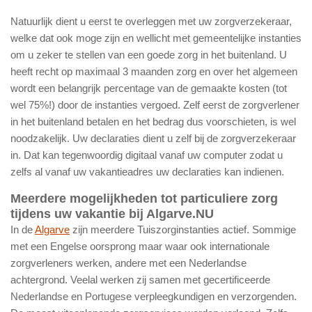
Natuurlijk dient u eerst te overleggen met uw zorgverzekeraar,
welke dat ook moge zijn en wellicht met gemeentelijke instanties
om u zeker te stellen van een goede zorg in het buitenland. U
heeft recht op maximaal 3 maanden zorg en over het algemeen
wordt een belangrijk percentage van de gemaakte kosten (tot
wel 75%!) door de instanties vergoed. Zelf eerst de zorgverlener
in het buitenland betalen en het bedrag dus voorschieten, is wel
noodzakelijk. Uw declaraties dient u zelf bij de zorgverzekeraar
in. Dat kan tegenwoordig digitaal vanaf uw computer zodat u
zelfs al vanaf uw vakantieadres uw declaraties kan indienen.
Meerdere mogelijkheden tot particuliere zorg
tijdens uw vakantie bij Algarve.NU
In de
Algarve
zijn meerdere Tuiszorginstanties actief. Sommige
met een Engelse oorsprong maar waar ook internationale
zorgverleners werken, andere met een Nederlandse
achtergrond. Veelal werken zij samen met gecertificeerde
Nederlandse en Portugese verpleegkundigen en verzorgenden.