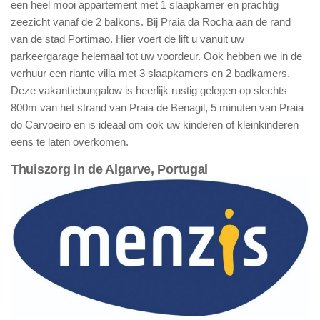
een heel mooi appartement met 1 slaapkamer en prachtig
zeezicht vanaf de 2 balkons. Bij Praia da Rocha aan de rand
van de stad Portimao. Hier voert de lift u vanuit uw
parkeergarage helemaal tot uw voordeur. Ook hebben we in de
verhuur een riante villa met 3 slaapkamers en 2 badkamers.
Deze vakantiebungalow is heerlijk rustig gelegen op slechts
800m van het strand van Praia de Benagil, 5 minuten van Praia
do Carvoeiro en is ideaal om ook uw kinderen of kleinkinderen
eens te laten overkomen.
Thuiszorg in de Algarve, Portugal