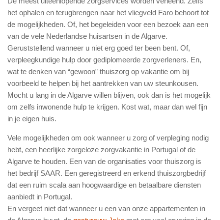
De meest uiteenlopende zorgservices worden verleend. Zelfs
het ophalen en terugbrengen naar het vliegveld Faro behoort tot
de mogelijkheden. Of, het begeleiden voor een bezoek aan een
van de vele Nederlandse huisartsen in de Algarve.
Geruststellend wanneer u niet erg goed ter been bent. Of,
verpleegkundige hulp door gediplomeerde zorgverleners. En,
wat te denken van “gewoon” thuiszorg op vakantie om bij
voorbeeld te helpen bij het aantrekken van uw steunkousen.
Mocht u lang in de Algarve willen blijven, ook dan is het mogelijk
om zelfs inwonende hulp te krijgen. Kost wat, maar dan wel fijn
in je eigen huis.
Vele mogelijkheden om ook wanneer u zorg of verpleging nodig
hebt, een heerlijke zorgeloze zorgvakantie in Portugal of de
Algarve te houden. Een van de organisaties voor thuiszorg is
het bedrijf SAAR. Een geregistreerd en erkend thuiszorgbedrijf
dat een ruim scala aan hoogwaardige en betaalbare diensten
aanbiedt in Portugal.
En vergeet niet dat wanneer u een van onze appartementen in