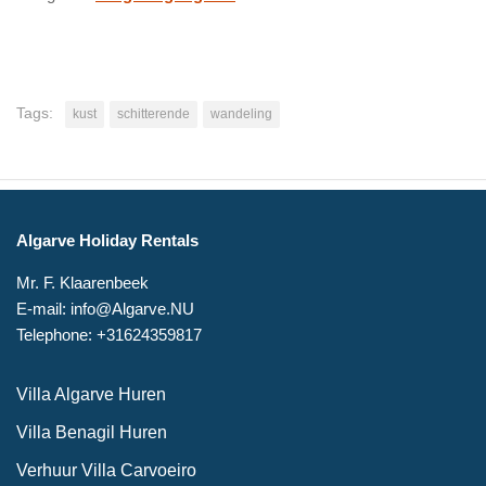
Tags:
kust
schitterende
wandeling
Algarve Holiday Rentals
Mr. F. Klaarenbeek
E-mail: info@Algarve.NU
Telephone: +31624359817
Villa Algarve Huren
Villa Benagil Huren
Verhuur Villa Carvoeiro