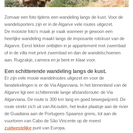
Zomaar een foto tijdens een wandeling langs de kust. Voor de
wandelsporters zijn er in de Algarve vele routes uitgezet.
De mooiste foto’s maak je vaak wanneer je gewoon een
heerlijke wandeling maakt langs de imposante rotskust van de
Algarve. Eerst lekker ontbijten in je appartement met zwembad
of in de villa met privé zwembad en dan de wandelschoenen
aan. Rugzakje, camera en je bent er klaar voor.
Een schitterende wandeling langs de kust.
Er zijn vele mooie wandelroutes uitgezet en voor de
fanatiekelingen is er de Via Algarviana. In het binnenland van de
Algarve ligt een schitterende lange afstandsroute: de Via
Algarviana. De route is 300 km lang en goed bewegwijzerd. De
route strekt zich uit van Alcoutim, het leuke plaatsje aan de rivier
de Guadiana aan de Portugees-Spaanse grens, tot aan de
vuurtoren van Cabo de São Vincente op de meest
zuidwestelijke
punt van Europa.