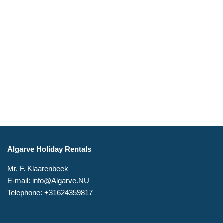
Algarve Holiday Rentals
Mr. F. Klaarenbeek
E-mail: info@Algarve.NU
Telephone: +31624359817