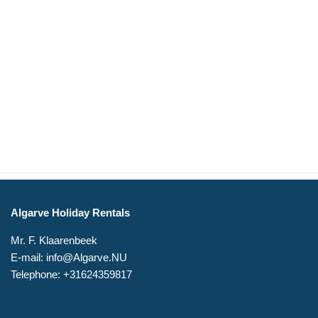
Algarve Holiday Rentals
Mr. F. Klaarenbeek
E-mail: info@Algarve.NU
Telephone: +31624359817