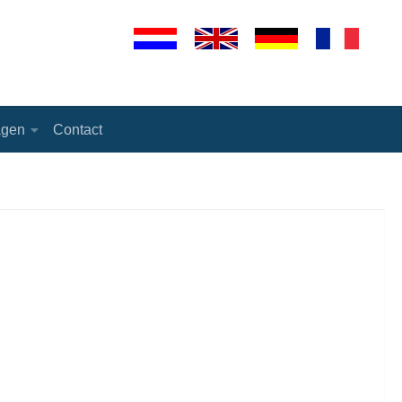
agen
Contact