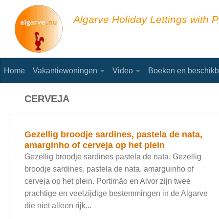
Skip to content
Algarve Holiday Lettings with P
Home
Vakantiewoningen
Video
Boeken en beschikb
CERVEJA
Gezellig broodje sardines, pastela de nata,
amarginho of cerveja op het plein
Gezellig broodje sardines pastela de nata. Gezellig
broodje sardines, pastela de nata, amarguinho of
cerveja op het plein. Portimão en Alvor zijn twee
prachtige en veelzijdige bestemmingen in de Algarve
die niet alleen rijk...