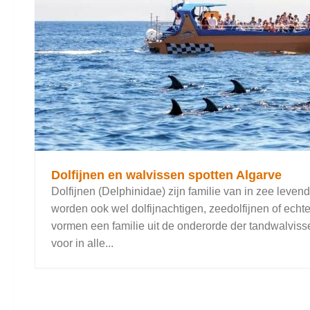
Dolfijnen en walvissen spotten Algarve
Dolfijnen (Delphinidae) zijn familie van in zee leven
worden ook wel dolfijnachtigen, zeedolfijnen of echt
vormen een familie uit de onderorde der tandwalvis
voor in alle...