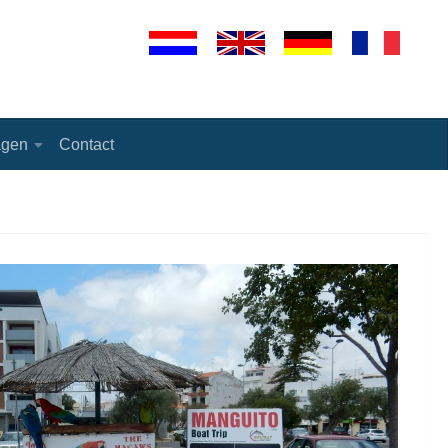
agen
Contact