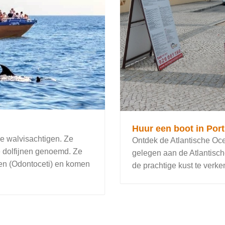
Huur een boot in Por
de walvisachtigen. Ze
Ontdek de Atlantische Oce
e dolfijnen genoemd. Ze
gelegen aan de Atlantisc
sen (Odontoceti) en komen
de prachtige kust te verken