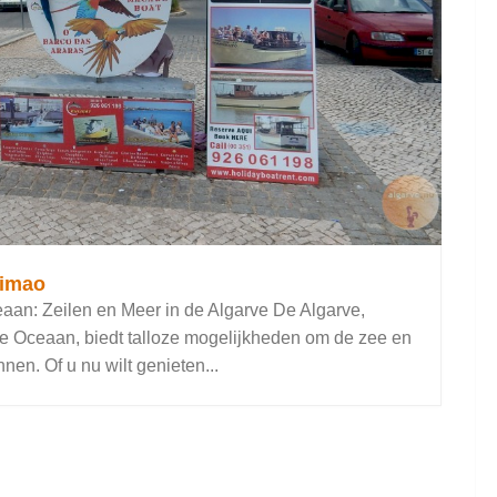
timao
aan: Zeilen en Meer in de Algarve De Algarve,
he Oceaan, biedt talloze mogelijkheden om de zee en
nen. Of u nu wilt genieten...