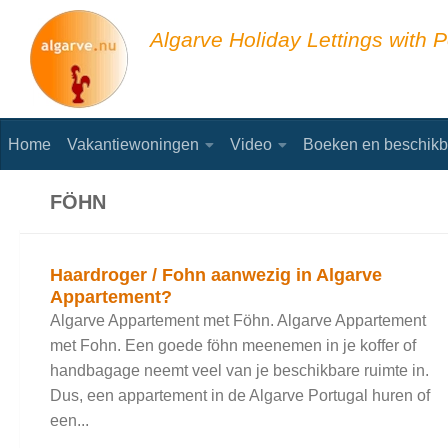
Skip to content
Algarve Holiday Lettings with P
Home
Vakantiewoningen
Video
Boeken en beschikb
FÖHN
Haardroger / Fohn aanwezig in Algarve
Appartement?
Algarve Appartement met Föhn. Algarve Appartement
met Fohn. Een goede föhn meenemen in je koffer of
handbagage neemt veel van je beschikbare ruimte in.
Dus, een appartement in de Algarve Portugal huren of
een...