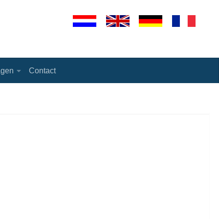
agen
Contact