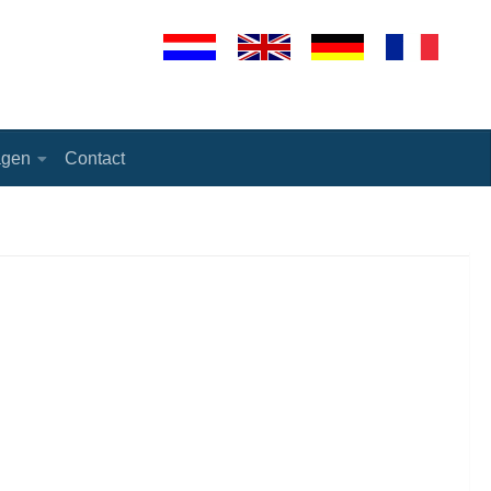
agen
Contact