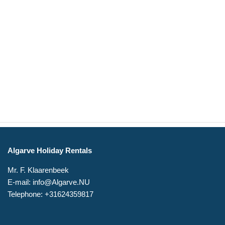
Algarve Holiday Rentals
Mr. F. Klaarenbeek
E-mail: info@Algarve.NU
Telephone: +31624359817