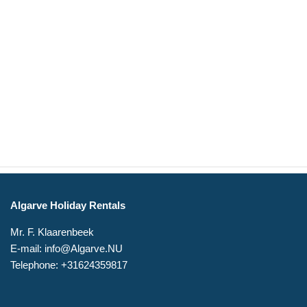
Algarve Holiday Rentals
Mr. F. Klaarenbeek
E-mail: info@Algarve.NU
Telephone: +31624359817