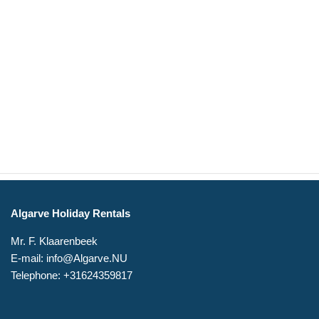
Algarve Holiday Rentals
Mr. F. Klaarenbeek
E-mail: info@Algarve.NU
Telephone: +31624359817