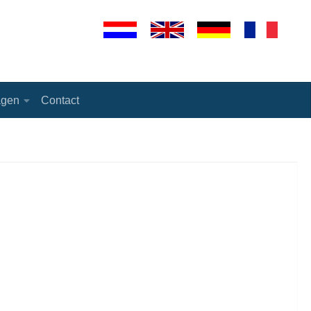
agen
Contact