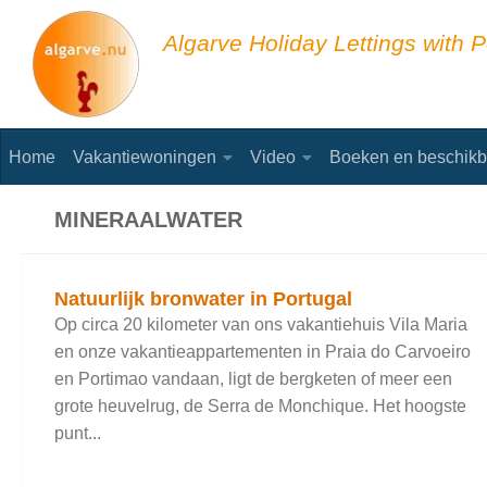
Skip to content
Algarve Holiday Lettings with P
Home
Vakantiewoningen
Video
Boeken en beschikb
MINERAALWATER
Natuurlijk bronwater in Portugal
Op circa 20 kilometer van ons vakantiehuis Vila Maria
en onze vakantieappartementen in Praia do Carvoeiro
en Portimao vandaan, ligt de bergketen of meer een
grote heuvelrug, de Serra de Monchique. Het hoogste
punt...