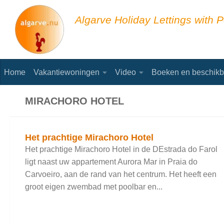
Skip to content
Algarve Holiday Lettings with P
Home
Vakantiewoningen
Video
Boeken en beschikb
MIRACHORO HOTEL
Het prachtige Mirachoro Hotel
Het prachtige Mirachoro Hotel in de DEstrada do Farol
ligt naast uw appartement Aurora Mar in Praia do
Carvoeiro, aan de rand van het centrum. Het heeft een
groot eigen zwembad met poolbar en...