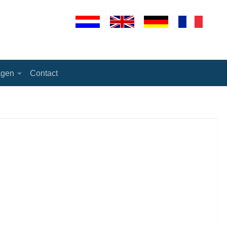
agen
Contact