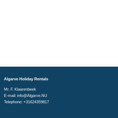
Algarve Holiday Rentals
Mr. F. Klaarenbeek
E-mail: info@Algarve.NU
Telephone: +31624359817