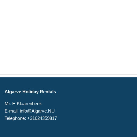
Algarve Holiday Rentals
Mr. F. Klaarenbeek
E-mail: info@Algarve.NU
Telephone: +31624359817