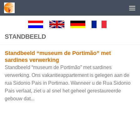
Skip to content
STANDBEELD
Standbeeld “museum de Portimão” met
sardines verwerking
Standbeeld “museum de Portimão” met sardines
verwerking. Ons vakantieappartement is gelegen aan de
rua Sidonio Pais in Portimao. Wanneer u de Rua Sidonio
Pais verlaat, ziet u al snel het geheel gerestaureerde
gebouw dat...