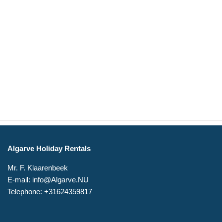
Algarve Holiday Rentals
Mr. F. Klaarenbeek
E-mail: info@Algarve.NU
Telephone: +31624359817