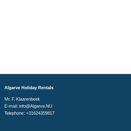
Algarve Holiday Rentals
Mr. F. Klaarenbeek
E-mail: info@Algarve.NU
Telephone: +31624359817