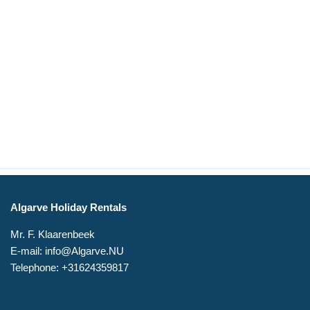
Algarve Holiday Rentals
Mr. F. Klaarenbeek
E-mail: info@Algarve.NU
Telephone: +31624359817