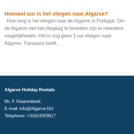
Hoeveel uur is het vliegen naar Algarve?
Hoe lang is het vliegen naar de Algarve in Portugal. Om
de Algarve met het vliegtuig te bereiken zijn er meerdere
mogelijkheden. Het is nog geen 3 uur vliegen naar
Algarve. Transavia heeft...
Algarve Holiday Rentals
Mr. F. Klaarenbeek
E-mail: info@Algarve.NU
Telephone: +31624359817