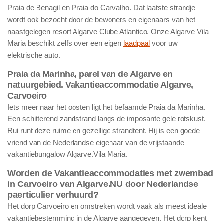
Praia de Benagil en Praia do Carvalho. Dat laatste strandje
wordt ook bezocht door de bewoners en eigenaars van het
naastgelegen resort Algarve Clube Atlantico. Onze Algarve Vila
Maria beschikt zelfs over een eigen
laadpaal
voor uw
elektrische auto.
Praia da Marinha, parel van de Algarve en
natuurgebied. Vakantieaccommodatie Algarve,
Carvoeiro
Iets meer naar het oosten ligt het befaamde Praia da Marinha.
Een schitterend zandstrand langs de imposante gele rotskust.
Rui runt deze ruime en gezellige strandtent. Hij is een goede
vriend van de Nederlandse eigenaar van de vrijstaande
vakantiebungalow Algarve.Vila Maria.
Worden de Vakantieaccommodaties met zwembad
in Carvoeiro van Algarve.NU door Nederlandse
paerticulier verhuurd?
Het dorp Carvoeiro en omstreken wordt vaak als meest ideale
vakantiebestemming in de Algarve aangegeven. Het dorp kent