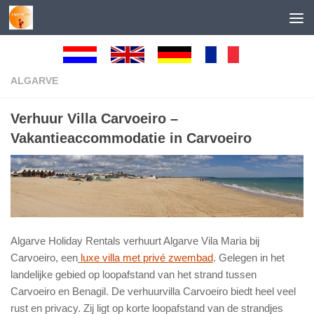
Skip to content
ALGARVE
Verhuur Villa Carvoeiro –
Vakantieaccommodatie in Carvoeiro
Algarve Holiday Rentals verhuurt Algarve Vila Maria bij
Carvoeiro, een
luxe villa met privé zwembad
. Gelegen in het
landelijke gebied op loopafstand van het strand tussen
Carvoeiro en Benagil. De verhuurvilla Carvoeiro biedt heel veel
rust en privacy. Zij ligt op korte loopafstand van de strandjes