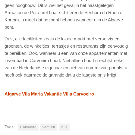
geen hoogbouw. Dit is wel het geval in het naastgelegen
Armacao de Pera met haar schitterende Senhora da Rocha.
Kortom, u moet dat bezocht hebben wanneer u in de Algarve
bent.
Dus, alle faciliteiten zoals de lokale markt met verse vis en
groenten, de winkeltjes, terrasjes en restaurants zijn eenvoudig
te bereiken. Ook, wanneer u een van onze appartementen met
zwembad in Carvoeiro huurt. Niet alleen huurt u rechtstreeks
van de Nederlandse eigenaar en niet van commissie-portals, u
heeft ook daarmee de garantie dat u de laagste prijs krijgt.
Algarve Vila Maria Vakantie Villa Carvoeiro
Tags:
Carvoeiro
Verhuur
villa