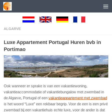
Skip to content
ALGARVE
Luxe Appartement Portugal Huren bvb in
Portimao
Ook wanneer er sprake is van een vakantiewoning,
vakantieaccommodatie of vakantiebungalow met zwembad in
de Algarve, Portugal of een
vakantieappartement met zwembad
is het woord “Luxe” een rekbaar begrip. Voor de een is een privé
zwembad bij een vakantiehuis echte luxe, voor de ander is dat