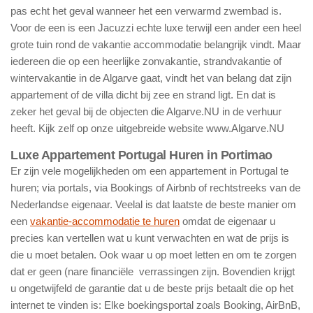
pas echt het geval wanneer het een verwarmd zwembad is.
Voor de een is een Jacuzzi echte luxe terwijl een ander een heel
grote tuin rond de vakantie accommodatie belangrijk vindt. Maar
iedereen die op een heerlijke zonvakantie, strandvakantie of
wintervakantie in de Algarve gaat, vindt het van belang dat zijn
appartement of de villa dicht bij zee en strand ligt. En dat is
zeker het geval bij de objecten die Algarve.NU in de verhuur
heeft. Kijk zelf op onze uitgebreide website www.Algarve.NU
Luxe Appartement Portugal Huren in Portimao
Er zijn vele mogelijkheden om een appartement in Portugal te
huren; via portals, via Bookings of Airbnb of rechtstreeks van de
Nederlandse eigenaar. Veelal is dat laatste de beste manier om
een
vakantie-accommodatie te huren
omdat de eigenaar u
precies kan vertellen wat u kunt verwachten en wat de prijs is
die u moet betalen. Ook waar u op moet letten en om te zorgen
dat er geen (nare financiële verrassingen zijn. Bovendien krijgt
u ongetwijfeld de garantie dat u de beste prijs betaalt die op het
internet te vinden is: Elke boekingsportal zoals Booking, AirBnB,