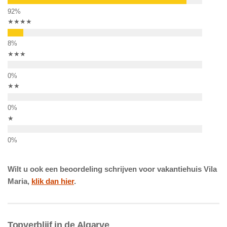
★★★★
★★★
★★
★
Wilt u ook een beoordeling schrijven voor vakantiehuis Vila
Maria,
klik dan hier
.
Topverblijf in de Algarve