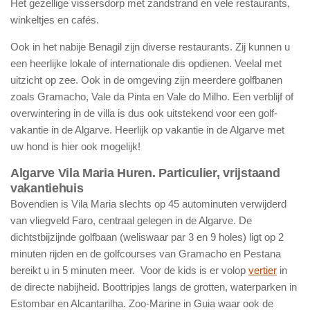
Het gezellige vissersdorp met zandstrand en vele restaurants,
winkeltjes en cafés.
Ook in het nabije Benagil zijn diverse restaurants. Zij kunnen u
een heerlijke lokale of internationale dis opdienen. Veelal met
uitzicht op zee. Ook in de omgeving zijn meerdere golfbanen
zoals Gramacho, Vale da Pinta en Vale do Milho. Een verblijf of
overwintering in de villa is dus ook uitstekend voor een golf-
vakantie in de Algarve. Heerlijk op vakantie in de Algarve met
uw hond is hier ook mogelijk!
Algarve Vila Maria Huren. Particulier, vrijstaand
vakantiehuis
Bovendien is Vila Maria slechts op 45 autominuten verwijderd
van vliegveld Faro, centraal gelegen in de Algarve. De
dichtstbijzijnde golfbaan (weliswaar par 3 en 9 holes) ligt op 2
minuten rijden en de golfcourses van Gramacho en Pestana
bereikt u in 5 minuten meer. Voor de kids is er volop
vertier
in
de directe nabijheid. Boottripjes langs de grotten, waterparken in
Estombar en Alcantarilha. Zoo-Marine in Guia waar ook de