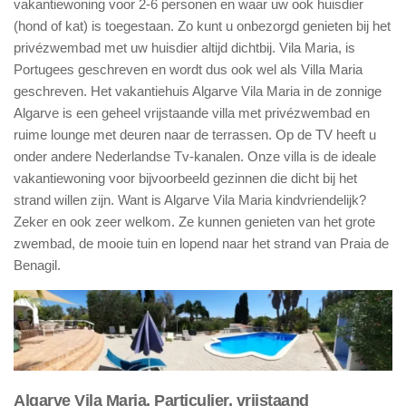
vakantiewoning voor 2-6 personen en waar uw ook huisdier
(hond of kat) is toegestaan. Zo kunt u onbezorgd genieten bij het
privézwembad met uw huisdier altijd dichtbij. Vila Maria, is
Portugees geschreven en wordt dus ook wel als Villa Maria
geschreven. Het vakantiehuis Algarve Vila Maria in de zonnige
Algarve is een geheel vrijstaande villa met privézwembad en
ruime lounge met deuren naar de terrassen. Op de TV heeft u
onder andere Nederlandse Tv-kanalen. Onze villa is de ideale
vakantiewoning voor bijvoorbeeld gezinnen die dicht bij het
strand willen zijn. Want is Algarve Vila Maria kindvriendelijk?
Zeker en ook zeer welkom. Ze kunnen genieten van het grote
zwembad, de mooie tuin en lopend naar het strand van Praia de
Benagil.
Algarve Vila Maria. Particulier, vrijstaand