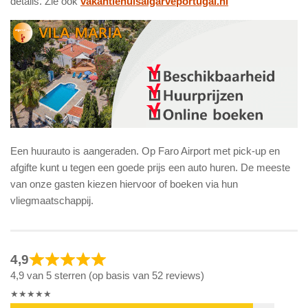
details. Zie ook
vakantiehuisalgarveportugal.nl
Een huurauto is aangeraden. Op Faro Airport met pick-up en
afgifte kunt u tegen een goede prijs een auto huren. De meeste
van onze gasten kiezen hiervoor of boeken via hun
vliegmaatschappij.
4,9
4,9 van 5 sterren (op basis van 52 reviews)
★★★★★