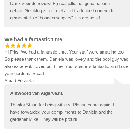
Dank voor de review. Fijn dat jullie het goed hebben
gehad. Gelukkig zijn er niet altijd blaffende honden; de
gemeentelijke “hondenmeppers” zijn erg actief.
We had a fantastic time
Hi Frits, We had a fantastic time. Your staff were amazing too.
So please thank them. Daniela was lovely and the pool guy was
also excellent. Loved our time. Your space is fantastic and Love
your gardens. Stuart
Stuart Fossella
Antwoord van Algarve.nu
Thanks Stuart for being with us. Please come again. I
have forwarded your compliments to Daniela and the
gardener Mike. They will be proud!