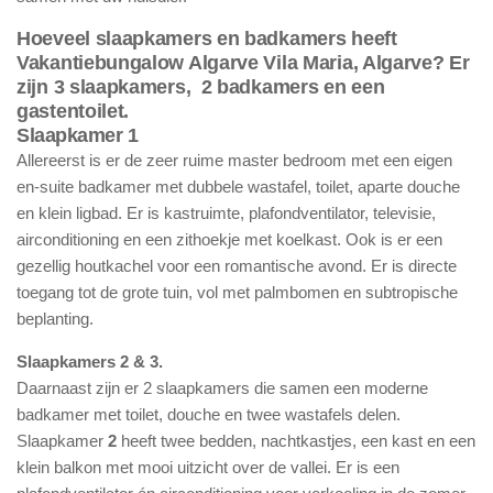
Hoeveel slaapkamers en badkamers heeft
Vakantiebungalow Algarve Vila Maria, Algarve? Er
zijn 3 slaapkamers, 2 badkamers en een
gastentoilet.
Slaapkamer 1
Allereerst is er de zeer ruime master bedroom met een eigen
en-suite badkamer met dubbele wastafel, toilet, aparte douche
en klein ligbad. Er is kastruimte, plafondventilator, televisie,
airconditioning en een zithoekje met koelkast. Ook is er een
gezellig houtkachel voor een romantische avond. Er is directe
toegang tot de grote tuin, vol met palmbomen en subtropische
beplanting.
Slaapkamers 2 & 3.
Daarnaast zijn er 2 slaapkamers die samen een moderne
badkamer met toilet, douche en twee wastafels delen.
Slaapkamer
2
heeft twee bedden, nachtkastjes, een kast en een
klein balkon met mooi uitzicht over de vallei. Er is een