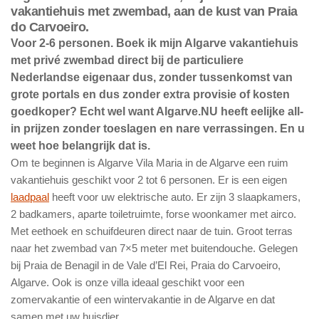
vakantiehuis met zwembad, aan de kust van
Praia
do Carvoeiro.
Voor 2-6 personen. Boek ik mijn Algarve vakantiehuis
met privé zwembad direct bij de particuliere
Nederlandse eigenaar dus, zonder tussenkomst van
grote portals en dus zonder extra provisie of kosten
goedkoper? Echt wel want Algarve.NU heeft eelijke all-
in prijzen zonder toeslagen en nare verrassingen. En u
weet hoe belangrijk dat is.
Om te beginnen is Algarve Vila Maria in de Algarve een ruim
vakantiehuis geschikt voor 2 tot 6 personen. Er is een eigen
laadpaal
heeft voor uw elektrische auto. Er zijn 3 slaapkamers,
2 badkamers, aparte toiletruimte, forse woonkamer met airco.
Met eethoek en schuifdeuren direct naar de tuin. Groot terras
naar het zwembad van 7×5 meter met buitendouche. Gelegen
bij Praia de Benagil in de Vale d’El Rei, Praia do Carvoeiro,
Algarve. Ook is onze villa ideaal geschikt voor een
zomervakantie of een wintervakantie in de Algarve en dat
samen met uw huisdier.